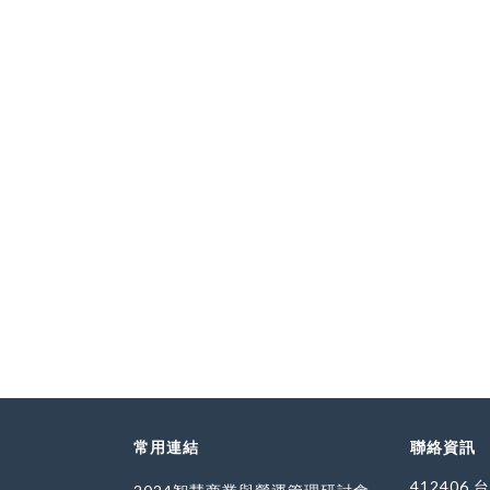
常用連結
聯絡資訊
412406