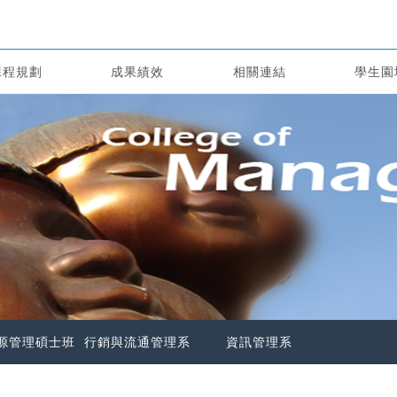
課程規劃
成果績效
相關連結
學生園
源管理碩士班
行銷與流通管理系
資訊管理系