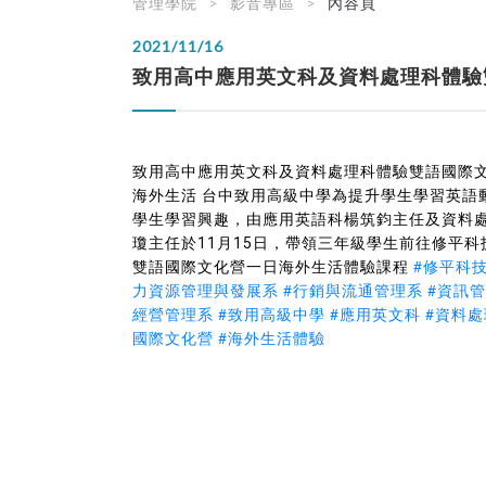
管理學院
影音專區
內容頁
2021/11/16
致用高中應用英文科及資料處理科體驗
致用高中應用英文科及資料處理科體驗雙語國際文
海外生活 台中致用高級中學為提升學生學習英語
學生學習興趣，由應用英語科楊筑鈞主任及資料
瓊主任於11月15日，帶領三年級學生前往修平科
#修平科
雙語國際文化營一日海外生活體驗課程
力資源管理與發展系
#行銷與流通管理系
#資訊
經營管理系
#致用高級中學
#應用英文科
#資料處
國際文化營
#海外生活體驗