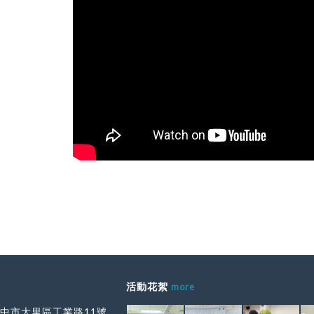
活動花絮
more
 台中市大里區工業路11號